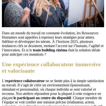
Dans un monde du travail en constante évolution, les Ressources
Humaines sont appelées à repenser leurs stratégies pour attirer,
fidéliser et développer les talents. À l’horizon 2025, plusieurs
tendances clés se dessinent, mettant l’accent sur l’humain, l’agilité et
l’innovation. Et si le
team building cinéma
était la solution idéale
pour anticiper ces mutations ?
Une
expérience collaborateur
immersive
et valorisante
L’
expérience collaborateur
ne se limite plus à la simple satisfaction
au travail. Il s’agit de créer un environnement épanouissant,
stimulant et personnalisé, où chaque individu se sent valorisé et
reconnu. Nos ateliers répondent pour la plupart à cette exigence en
plaçant
le participant au centre du dispositif
. Chaque membre de
l’équipe se voit confier une mission précise (réalisateur, acteur,