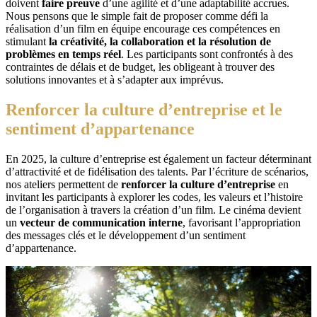
doivent
faire preuve
d’une agilité et d’une adaptabilité accrues.
Nous pensons que le simple fait de proposer comme défi la
réalisation d’un film en équipe encourage ces compétences en
stimulant
la créativité, la collaboration et la résolution de
problèmes en temps réel
. Les participants sont confrontés à des
contraintes de délais et de budget, les obligeant à trouver des
solutions innovantes et à s’adapter aux imprévus.
Renforcer la culture d’entreprise
et le
sentiment d’appartenance
En 2025, la culture d’entreprise est également un facteur déterminant
d’attractivité et de fidélisation des talents. Par l’écriture de scénarios,
nos ateliers permettent de
renforcer la culture d’entreprise
en
invitant les participants à explorer les codes, les valeurs et l’histoire
de l’organisation à travers la création d’un film. Le cinéma devient
un
vecteur de communication interne
, favorisant l’appropriation
des messages clés et le développement d’un sentiment
d’appartenance.