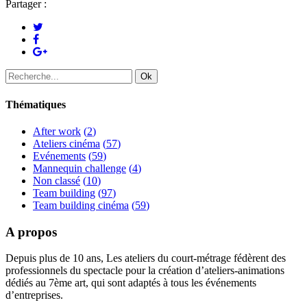
Partager :
Thématiques
After work
(
2
)
Ateliers cinéma
(
57
)
Evénements
(
59
)
Mannequin challenge
(
4
)
Non classé
(
10
)
Team building
(
97
)
Team building cinéma
(
59
)
A propos
Depuis plus de 10 ans, Les ateliers du court-métrage fédèrent des
professionnels du spectacle pour la création d’ateliers-animations
dédiés au 7ème art, qui sont adaptés à tous les événements
d’entreprises.