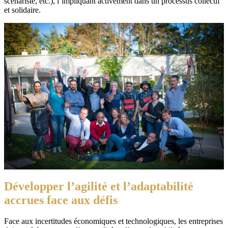
scénariste, etc.), l’impliquant activement dans un processus collectif
et solidaire.
Développer
l’agilité et l’adaptabilité
accrues
face aux défis
Face aux incertitudes économiques et technologiques, les entreprises