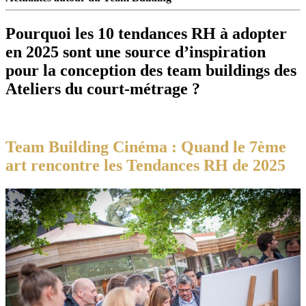
Pourquoi les 10 tendances RH à adopter
en 2025 sont une source d’inspiration
pour la conception des team buildings des
Ateliers du court-métrage ?
Team Building Cinéma :
Quand le 7ème
art
rencontre les Tendances RH de 2025