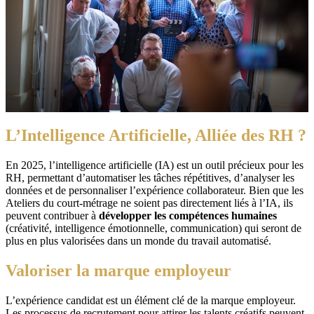
L’Intelligence Artificielle, Alliée des RH ?
En 2025, l’intelligence artificielle (IA) est un outil précieux pour les
RH, permettant d’automatiser les tâches répétitives, d’analyser les
données et de personnaliser l’expérience collaborateur. Bien que les
Ateliers du court-métrage ne soient pas directement liés à l’IA, ils
peuvent contribuer à
développer les compétences humaines
(créativité, intelligence émotionnelle, communication) qui seront de
plus en plus valorisées dans un monde du travail automatisé.
Valoriser la marque employeur
L’expérience candidat est un élément clé de la marque employeur.
Les processus de recrutement pour attirer les talents créatifs peuvent