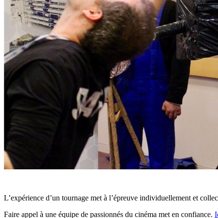
L’expérience d’un tournage met à l’épreuve individuellement et colle
Faire appel à une équipe de passionnés du cinéma met en confiance.
I