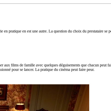
rie en pratique en est une autre. La question du choix du prestataire se 
er aux films de famille avec quelques déguisements que chacun peut fai
ssionné pour se lancer. La pratique du cinéma peut faire peur.