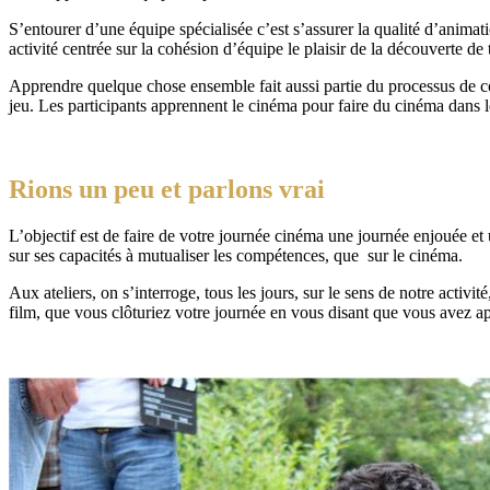
S’entourer d’une équipe spécialisée c’est s’assurer la qualité d’anim
activité centrée sur la cohésion d’équipe le plaisir de la découverte de 
Apprendre quelque chose ensemble fait aussi partie du processus de coh
jeu. Les participants apprennent le cinéma pour faire du cinéma dans l
Rions un peu et parlons vrai
L’objectif est de faire de votre journée cinéma une journée enjouée et 
sur ses capacités à mutualiser les compétences, que sur le cinéma.
Aux ateliers, on s’interroge, tous les jours, sur le sens de notre activ
film, que vous clôturiez votre journée en vous disant que vous avez a