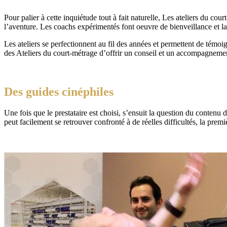
Pour palier à cette inquiétude tout à fait naturelle, Les ateliers du co
l’aventure. Les coachs expérimentés font oeuvre de bienveillance et la
Les ateliers se perfectionnent au fil des années et permettent de témo
des Ateliers du court-métrage d’offrir un conseil et un accompagnemen
Des guides cinéphiles
Une fois que le prestataire est choisi, s’ensuit la question du contenu de
peut facilement se retrouver confronté à de réelles difficultés, la premi