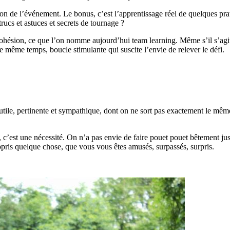
ation de l’événement. Le bonus, c’est l’apprentissage réel de quelques p
trucs et astuces et secrets de tournage ?
ésion, ce que l’on nomme aujourd’hui team learning. Même s’il s’agit d’u
e même temps, boucle stimulante qui suscite l’envie de relever le défi.
utile, pertinente et sympathique, dont on ne sort pas exactement le même
ité, c’est une nécessité. On n’a pas envie de faire pouet pouet bêtement j
ppris quelque chose, que vous vous êtes amusés, surpassés, surpris.