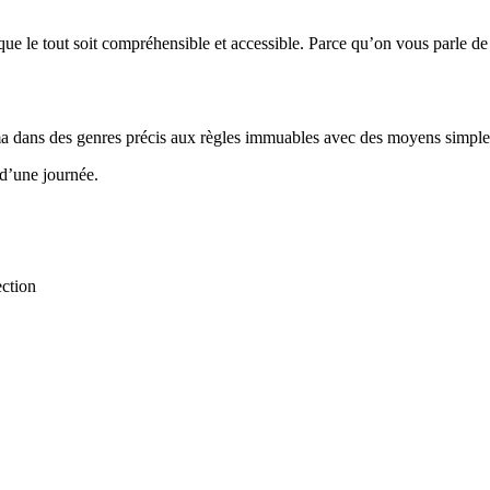
e le tout soit compréhensible et accessible. Parce qu’on vous parle de co
néma dans des genres précis aux règles immuables avec des moyens simple
 d’une journée.
ection