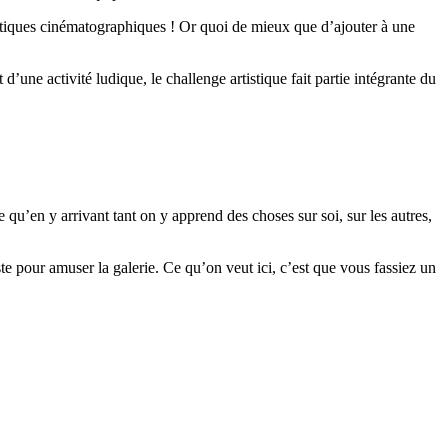
ratiques cinématographiques ! Or quoi de mieux que d’ajouter à une
ne activité ludique, le challenge artistique fait partie intégrante du
 qu’en y arrivant tant on y apprend des choses sur soi, sur les autres,
uste pour amuser la galerie. Ce qu’on veut ici, c’est que vous fassiez un