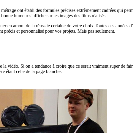
urt-métrage ont établi des formules précises extrêmement cadrées qui perme
 bonne humeur s’affiche sur les images des films réalisés.
igner en amont de la réussite certaine de votre choix.Toutes ces années 
t précis et personnalisé pour vos projets. Mais pas seulement.
 la vidéo. Si on a tendance à croire que ce serait vraiment super de faire 
ère étant celle de la page blanche.