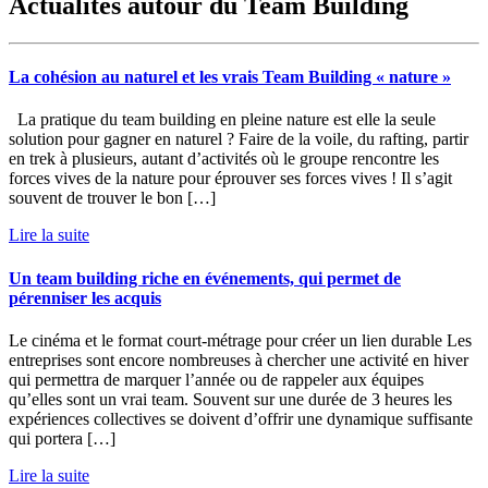
Actualités autour du Team Building
La cohésion au naturel et les vrais Team Building « nature »
La pratique du team building en pleine nature est elle la seule
solution pour gagner en naturel ? Faire de la voile, du rafting, partir
en trek à plusieurs, autant d’activités où le groupe rencontre les
forces vives de la nature pour éprouver ses forces vives ! Il s’agit
souvent de trouver le bon […]
Lire la suite
Un team building riche en événements, qui permet de
pérenniser les acquis
Le cinéma et le format court-métrage pour créer un lien durable Les
entreprises sont encore nombreuses à chercher une activité en hiver
qui permettra de marquer l’année ou de rappeler aux équipes
qu’elles sont un vrai team. Souvent sur une durée de 3 heures les
expériences collectives se doivent d’offrir une dynamique suffisante
qui portera […]
Lire la suite