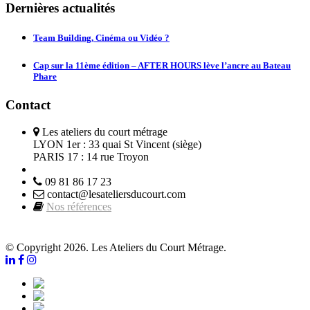
Dernières actualités
Team Building, Cinéma ou Vidéo ?
Cap sur la 11ème édition – AFTER HOURS lève l’ancre au Bateau
Phare
Contact
Les ateliers du court métrage
LYON 1er : 33 quai St Vincent (siège)
PARIS 17 : 14 rue Troyon
09 81 86 17 23
contact@lesateliersducourt.com
Nos références
© Copyright 2026. Les Ateliers du Court Métrage.