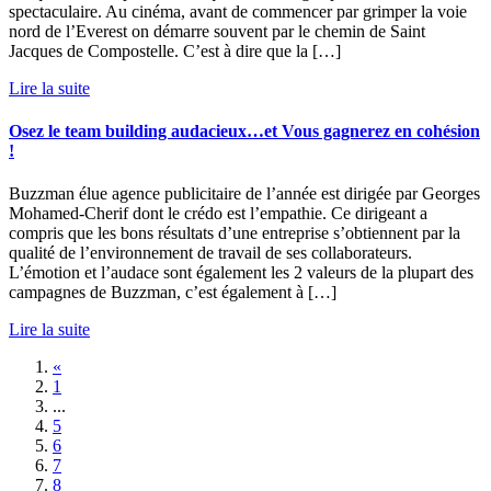
spectaculaire. Au cinéma, avant de commencer par grimper la voie
nord de l’Everest on démarre souvent par le chemin de Saint
Jacques de Compostelle. C’est à dire que la […]
Lire la suite
Osez le team building audacieux…et Vous gagnerez en cohésion
!
Buzzman élue agence publicitaire de l’année est dirigée par Georges
Mohamed-Cherif dont le crédo est l’empathie. Ce dirigeant a
compris que les bons résultats d’une entreprise s’obtiennent par la
qualité de l’environnement de travail de ses collaborateurs.
L’émotion et l’audace sont également les 2 valeurs de la plupart des
campagnes de Buzzman, c’est également à […]
Lire la suite
«
1
...
5
6
7
8