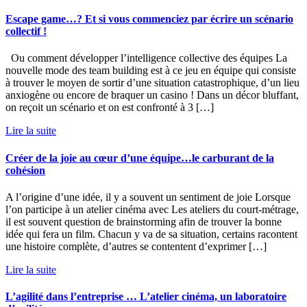
Escape game…? Et si vous commenciez par écrire un scénario
collectif !
Ou comment développer l’intelligence collective des équipes La
nouvelle mode des team building est à ce jeu en équipe qui consiste
à trouver le moyen de sortir d’une situation catastrophique, d’un lieu
anxiogène ou encore de braquer un casino ! Dans un décor bluffant,
on reçoit un scénario et on est confronté à 3 […]
Lire la suite
Créer de la joie au cœur d’une équipe…le carburant de la
cohésion
A l’origine d’une idée, il y a souvent un sentiment de joie Lorsque
l’on participe à un atelier cinéma avec Les ateliers du court-métrage,
il est souvent question de brainstorming afin de trouver la bonne
idée qui fera un film. Chacun y va de sa situation, certains racontent
une histoire complète, d’autres se contentent d’exprimer […]
Lire la suite
L’agilité dans l’entreprise … L’atelier cinéma, un laboratoire