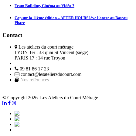
Team Building, Cinéma ou Vidéo ?
Cap sur la 11ème édition – AFTER HOURS lève l’ancre au Bateau
Phare
Contact
Les ateliers du court métrage
LYON 1er : 33 quai St Vincent (siège)
PARIS 17 : 14 rue Troyon
09 81 86 17 23
contact@lesateliersducourt.com
Nos références
© Copyright 2026. Les Ateliers du Court Métrage.