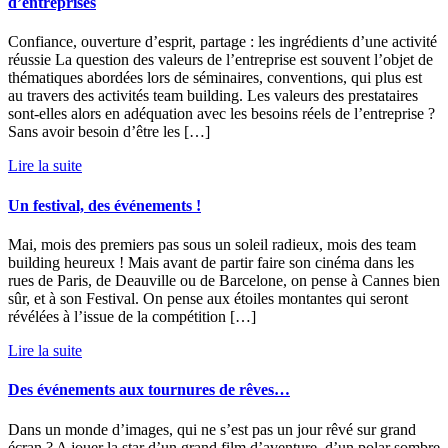
d’entreprises
Confiance, ouverture d’esprit, partage : les ingrédients d’une activité
réussie La question des valeurs de l’entreprise est souvent l’objet de
thématiques abordées lors de séminaires, conventions, qui plus est
au travers des activités team building. Les valeurs des prestataires
sont-elles alors en adéquation avec les besoins réels de l’entreprise ?
Sans avoir besoin d’être les […]
Lire la suite
Un festival, des événements !
Mai, mois des premiers pas sous un soleil radieux, mois des team
building heureux ! Mais avant de partir faire son cinéma dans les
rues de Paris, de Deauville ou de Barcelone, on pense à Cannes bien
sûr, et à son Festival. On pense aux étoiles montantes qui seront
révélées à l’issue de la compétition […]
Lire la suite
Des événements aux tournures de rêves…
Dans un monde d’images, qui ne s’est pas un jour rêvé sur grand
écran ? A jouer la star d’un grand film d’aventure, d’un polar sombre