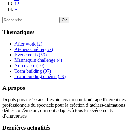
12
»
Thématiques
After work
(
2
)
Ateliers cinéma
(
57
)
Evénements
(
59
)
Mannequin challenge
(
4
)
Non classé
(
10
)
Team building
(
97
)
Team building cinéma
(
59
)
A propos
Depuis plus de 10 ans, Les ateliers du court-métrage fédèrent des
professionnels du spectacle pour la création d’ateliers-animations
dédiés au 7ème art, qui sont adaptés à tous les événements
d’entreprises.
Dernières actualités